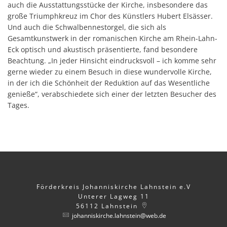
auch die Ausstattungsstücke der Kirche, insbesondere das
große Triumphkreuz im Chor des Künstlers Hubert Elsässer.
Und auch die Schwalbennestorgel, die sich als
Gesamtkunstwerk in der romanischen Kirche am Rhein-Lahn-
Eck optisch und akustisch präsentierte, fand besondere
Beachtung. „In jeder Hinsicht eindrucksvoll – ich komme sehr
gerne wieder zu einem Besuch in diese wundervolle Kirche,
in der ich die Schönheit der Reduktion auf das Wesentliche
genieße“, verabschiedete sich einer der letzten Besucher des
Tages.
Förderkreis Johanniskirche Lahnstein e.V
Unterer Lagweg 11
56112
Lahnstein
johanniskirche.lahnstein@web.de