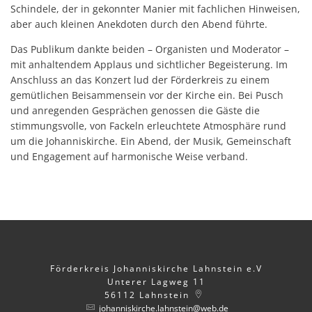
Schindele, der in gekonnter Manier mit fachlichen Hinweisen,
aber auch kleinen Anekdoten durch den Abend führte.
Das Publikum dankte beiden – Organisten und Moderator –
mit anhaltendem Applaus und sichtlicher Begeisterung. Im
Anschluss an das Konzert lud der Förderkreis zu einem
gemütlichen Beisammensein vor der Kirche ein. Bei Pusch
und anregenden Gesprächen genossen die Gäste die
stimmungsvolle, von Fackeln erleuchtete Atmosphäre rund
um die Johanniskirche. Ein Abend, der Musik, Gemeinschaft
und Engagement auf harmonische Weise verband.
Förderkreis Johanniskirche Lahnstein e.V
Unterer Lagweg 11
56112
Lahnstein
johanniskirche.lahnstein@web.de